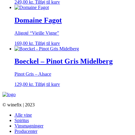
249,00
kr.
Tilføj til kurv
Domaine Fagot
Aligoté “Vieille Vigne”
169,00
kr.
Tilføj til kurv
Boeckel – Pinot Gris Midelberg
Pinot Gris – Alsace
129,00
kr.
Tilføj til kurv
© winefix | 2023
Alle vine
Spiritus
Vinsmagninger
Producenter