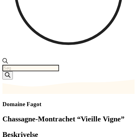
Products
search
Domaine Fagot
Chassagne-Montrachet “Vieille Vigne”
Beskrivelse