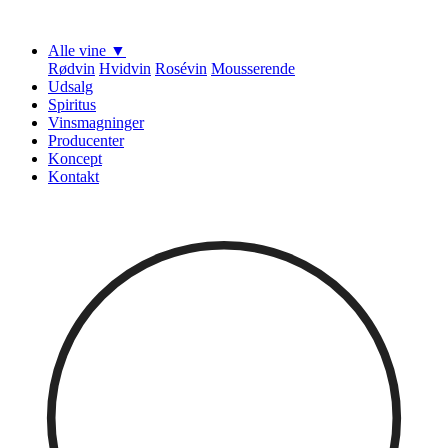
Alle vine ▼
Rødvin
Hvidvin
Rosévin
Mousserende
Udsalg
Spiritus
Vinsmagninger
Producenter
Koncept
Kontakt