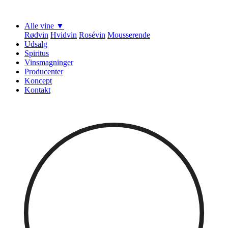
Alle vine ▼
Rødvin
Hvidvin
Rosévin
Mousserende
Udsalg
Spiritus
Vinsmagninger
Producenter
Koncept
Kontakt