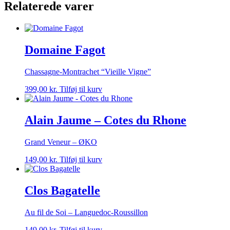
Relaterede varer
Domaine Fagot
Chassagne-Montrachet “Vieille Vigne”
399,00
kr.
Tilføj til kurv
Alain Jaume – Cotes du Rhone
Grand Veneur – ØKO
149,00
kr.
Tilføj til kurv
Clos Bagatelle
Au fil de Soi – Languedoc-Roussillon
149,00
kr.
Tilføj til kurv