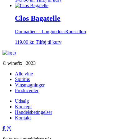
Clos Bagatelle
Donnadieu – Languedoc-Roussillon
119,00
kr.
Tilføj til kurv
© winefix | 2023
Alle vine
Spiritus
Vinsmagninger
Producenter
Udsalg
Koncept
Handelsbetingelser
Kontakt
Se vores anmeldelser på: