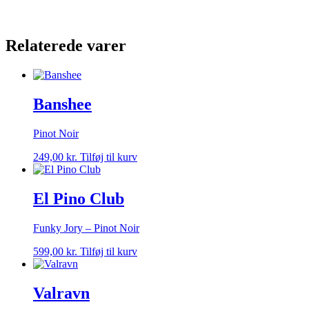
Relaterede varer
Banshee
Pinot Noir
249,00
kr.
Tilføj til kurv
El Pino Club
Funky Jory – Pinot Noir
599,00
kr.
Tilføj til kurv
Valravn