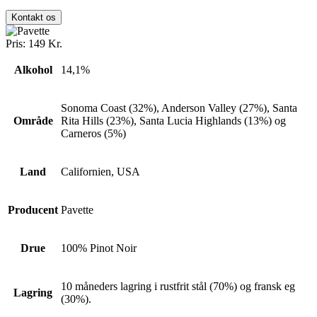
Kontakt os
Pris:
149
Kr.
Alkohol
14,1%
Sonoma Coast (32%), Anderson Valley (27%), Santa
Område
Rita Hills (23%), Santa Lucia Highlands (13%) og
Carneros (5%)
Land
Californien, USA
Producent
Pavette
Drue
100% Pinot Noir
10 måneders lagring i rustfrit stål (70%) og fransk eg
Lagring
(30%).