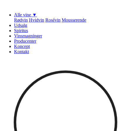
Alle vine ▼
Rødvin
Hvidvin
Rosévin
Mousserende
Udsalg
Spiritus
Vinsmagninger
Producenter
Koncept
Kontakt