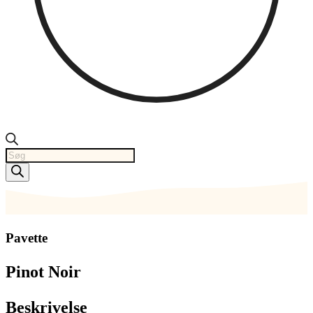
Products
search
Pavette
Pinot Noir
Beskrivelse