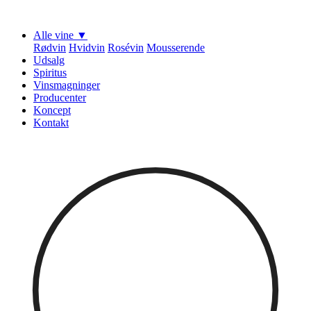
Alle vine ▼
Rødvin
Hvidvin
Rosévin
Mousserende
Udsalg
Spiritus
Vinsmagninger
Producenter
Koncept
Kontakt