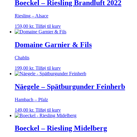
Boeckel – Riesling Brandluft 2022
Riesling – Alsace
159,00
kr.
Tilføj til kurv
Domaine Garnier & Fils
Chablis
199,00
kr.
Tilføj til kurv
Näegele – Spätburgunder Feinherb
Hambach – Pfalz
149,00
kr.
Tilføj til kurv
Boeckel – Riesling Midelberg