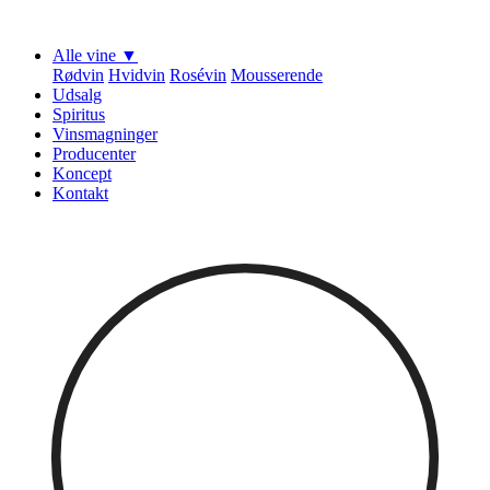
Alle vine ▼
Rødvin
Hvidvin
Rosévin
Mousserende
Udsalg
Spiritus
Vinsmagninger
Producenter
Koncept
Kontakt