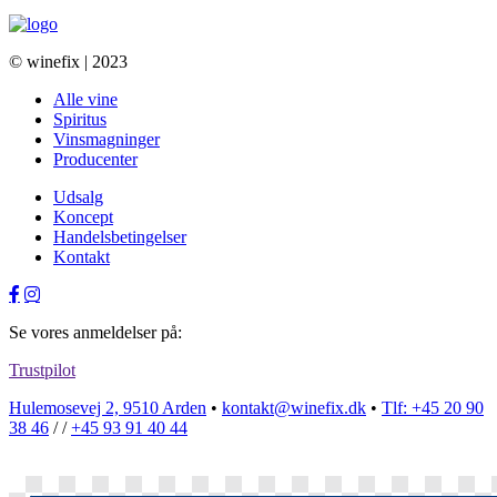
© winefix | 2023
Alle vine
Spiritus
Vinsmagninger
Producenter
Udsalg
Koncept
Handelsbetingelser
Kontakt
Se vores anmeldelser på:
Trustpilot
Hulemosevej 2, 9510 Arden
•
kontakt@winefix.dk
•
Tlf: +45 20 90
38 46
/ /
+45 93 91 40 44